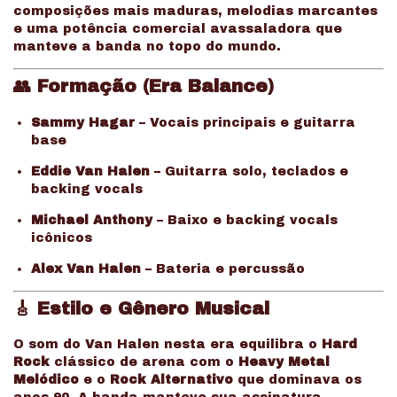
composições mais maduras, melodias marcantes
e uma potência comercial avassaladora que
manteve a banda no topo do mundo.
👥 Formação (Era Balance)
Sammy Hagar
– Vocais principais e guitarra
base
Eddie Van Halen
– Guitarra solo, teclados e
backing vocals
Michael Anthony
– Baixo e backing vocals
icônicos
Alex Van Halen
– Bateria e percussão
🎸 Estilo e Gênero Musical
O som do Van Halen nesta era equilibra o
Hard
Rock
clássico de arena com o
Heavy Metal
Melódico
e o
Rock Alternativo
que dominava os