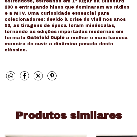
estrondoso, estreando em 1º lugar na Billboard
200 e entregando hinos que dominaram as rádios
e a MTV. Uma curiosidade essencial para
colecionadores: devido à crise do vinil nos anos
90, as tiragens de época foram minúsculas,
tornando as edições importadas modernas em
formato
Gatefold Duplo
a melhor e mais luxuosa
maneira de ouvir a dinâmica pesada deste
clássico.
Produtos similares