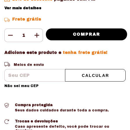
Ver mais detalhes
Frete grátis
Adicione este produto e
tenha frete grátis!
Entregas para o CEP:
ALTERAR CEP
Meios de envio
CALCULAR
Não sei meu CEP
Compra protegida
Seus dados cuidados durante toda a compra.
Trocas e devoluções
Caso apresente defeito, você pode trocar ou