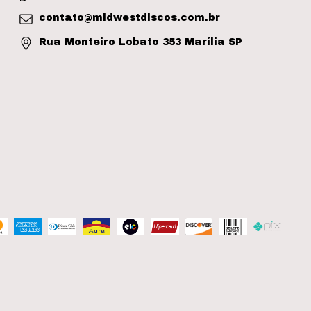
contato@midwestdiscos.com.br
Rua Monteiro Lobato 353 Marília SP