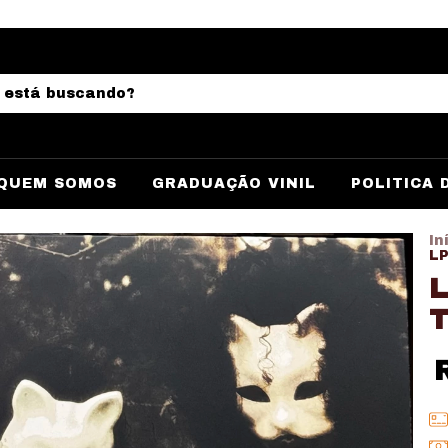
QUEM SOMOS
GRADUAÇÃO VINIL
POLITICA 
In
LP
L
T