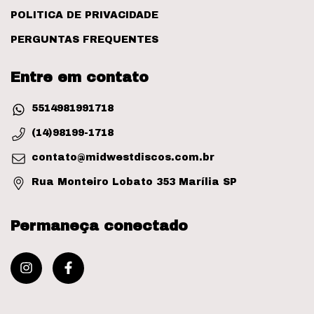
POLITICA DE PRIVACIDADE
PERGUNTAS FREQUENTES
Entre em contato
5514981991718
(14)98199-1718
contato@midwestdiscos.com.br
Rua Monteiro Lobato 353 Marília SP
Permaneça conectado