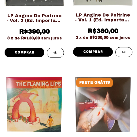
LP Angine De Poitrine
LP Angine De Poitrine
- Vol. 1 (Ed. Importado
- Vol. 2 (Ed. Importado
LACRADO!!!)
LACRADO!!!)
R$390,00
R$390,00
3
x de
R$130,00
sem juros
3
x de
R$130,00
sem juros
FRETE GRÁTIS