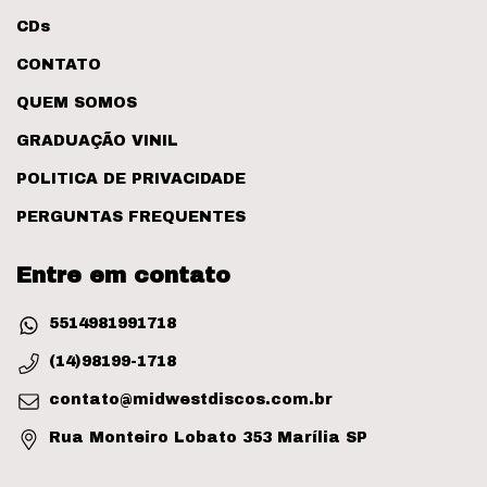
CDs
CONTATO
QUEM SOMOS
GRADUAÇÃO VINIL
POLITICA DE PRIVACIDADE
PERGUNTAS FREQUENTES
Entre em contato
5514981991718
(14)98199-1718
contato@midwestdiscos.com.br
Rua Monteiro Lobato 353 Marília SP