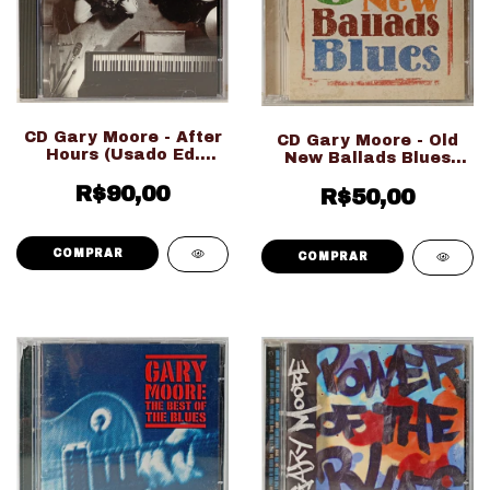
CD Gary Moore - After
CD Gary Moore - Old
Hours (Usado Ed.
New Ballads Blues
Importado)
(Usado Ed. Nacional)
R$90,00
R$50,00