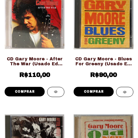
CD Gary Moore - After
CD Gary Moore - Blues
The War (Usado Ed.
For Greeny (Usado Ed.
Importado Japonesa)
Nacional)
R$110,00
R$90,00