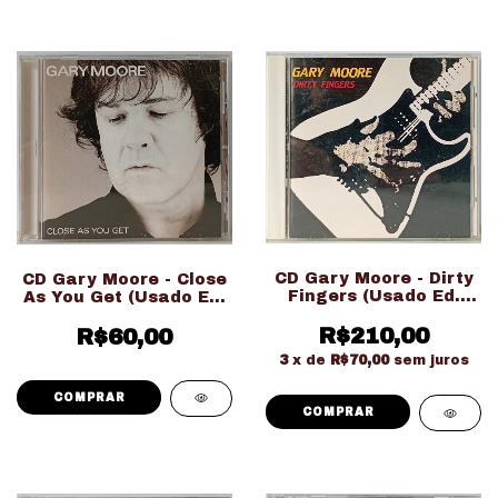
CD Gary Moore - Dirty
CD Gary Moore - Close
Fingers (Usado Ed.
As You Get (Usado Ed.
Importado Japonesa)
Importado)
R$210,00
R$60,00
3
x de
R$70,00
sem juros