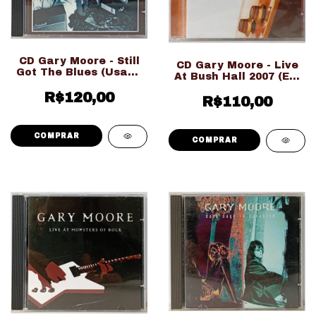
CD Gary Moore - Still
CD Gary Moore - Live
Got The Blues (Usado
At Bush Hall 2007 (Ed.
Ed. Importado)
Nacional LACRADO!!!)
R$120,00
R$110,00