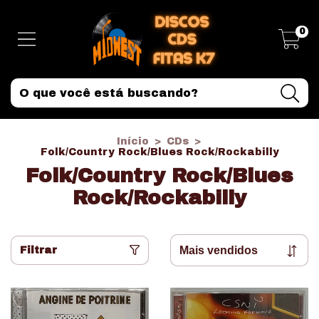
0
Início
>
CDs
>
Folk/Country Rock/Blues Rock/Rockabilly
Folk/Country Rock/Blues
Rock/Rockabilly
Filtrar