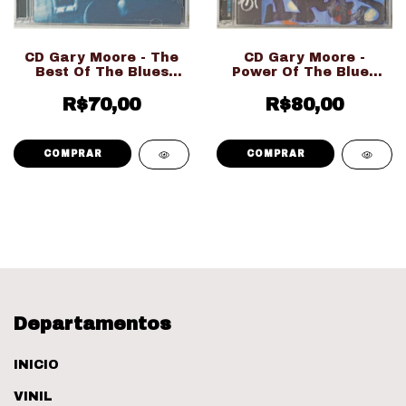
CD Gary Moore - The
CD Gary Moore -
Best Of The Blues
Power Of The Blues
(Usado Ed. Nacional)
(Usado Ed. Nacional)
R$70,00
R$80,00
Departamentos
INICIO
VINIL