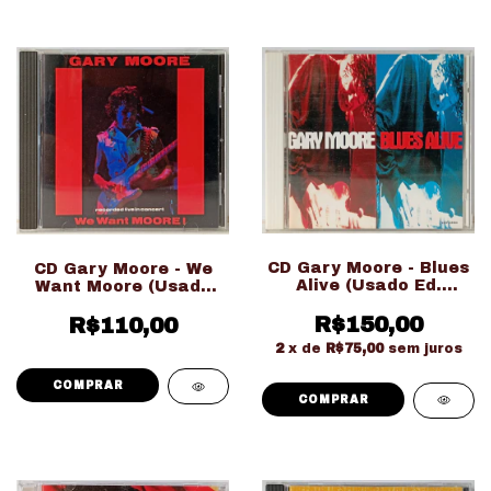
CD Gary Moore - Blues
CD Gary Moore - We
Alive (Usado Ed.
Want Moore (Usado
Importado Japonesa)
Ed. Importado)
R$150,00
R$110,00
2
x de
R$75,00
sem juros