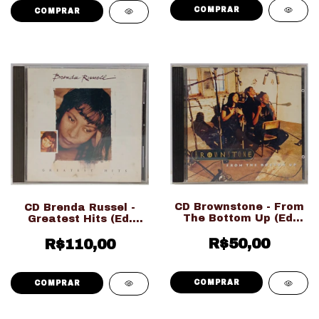
CD Brownstone - From
CD Brenda Russel -
The Bottom Up (Ed.
Greatest Hits (Ed.
Nacional)
Importado)
R$50,00
R$110,00