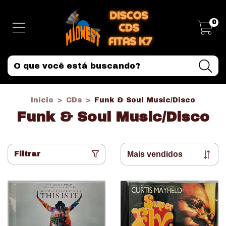
0
Início
>
CDs
>
Funk & Soul Music/Disco
Funk & Soul Music/Disco
Filtrar