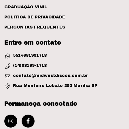
GRADUAÇÃO VINIL
POLITICA DE PRIVACIDADE
PERGUNTAS FREQUENTES
Entre em contato
5514981991718
(14)98199-1718
contato@midwestdiscos.com.br
Rua Monteiro Lobato 353 Marília SP
Permaneça conectado