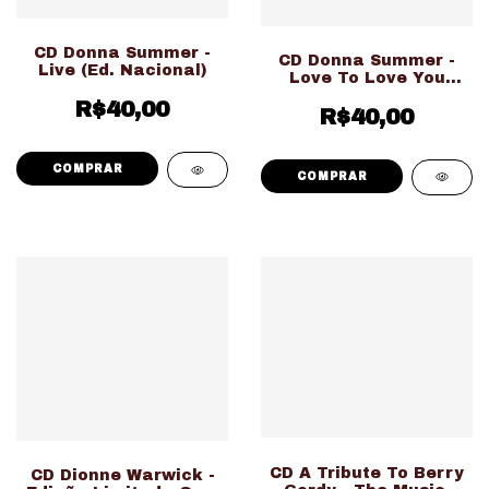
CD Donna Summer -
CD Donna Summer -
Live (Ed. Nacional)
Love To Love You
Donna (Ed. Nacional
R$40,00
R$40,00
Digipack)
CD A Tribute To Berry
CD Dionne Warwick -