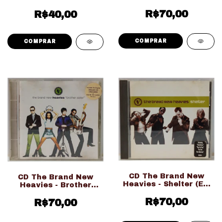
(Ed. Nacional)
R$70,00
R$40,00
CD The Brand New
CD The Brand New
Heavies - Shelter (Ed.
Heavies - Brother
Importado)
Sister (Ed. Importado)
R$70,00
R$70,00