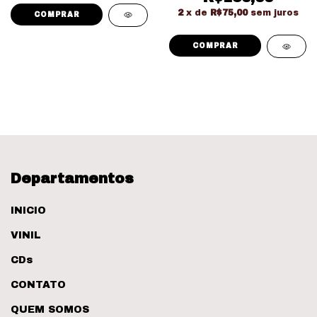
Importado Duplo +
2
x de
R$75,00
sem juros
Livreto)
Departamentos
INICIO
VINIL
CDs
CONTATO
QUEM SOMOS