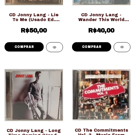
CD Jonny Lang -
CD Jonny Lang - Lie
Wander This World
To Me (Usado Ed.
(Usado Ed. Nacional)
Nacional)
R$40,00
R$50,00
CD The Commitments
CD Jonny Lang - Long