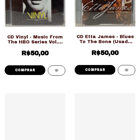
CD Etta James - Blues
CD Vinyl - Music From
To The Bone (Usado
The HBO Series Vol. 1
Ed. Nacional)
(Usado Ed. Nacional)
R$50,00
R$50,00