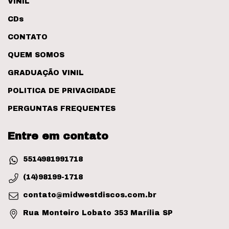
VINIL
CDs
CONTATO
QUEM SOMOS
GRADUAÇÃO VINIL
POLITICA DE PRIVACIDADE
PERGUNTAS FREQUENTES
Entre em contato
5514981991718
(14)98199-1718
contato@midwestdiscos.com.br
Rua Monteiro Lobato 353 Marília SP