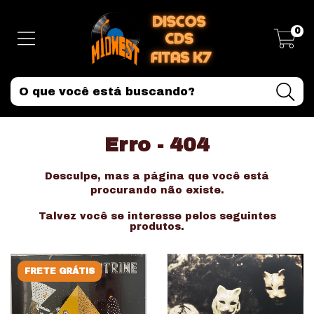
0
Erro - 404
Desculpe, mas a página que você está
procurando não existe.
Talvez você se interesse pelos seguintes
produtos.
FRETE GRÁTIS