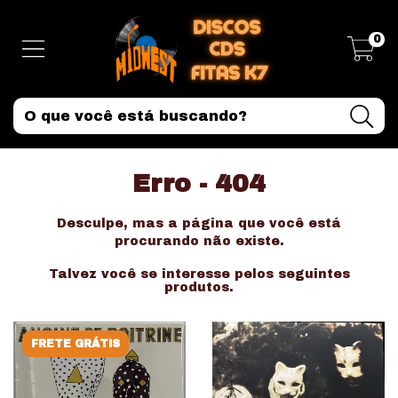
0
Erro - 404
Desculpe, mas a página que você está
procurando não existe.
Talvez você se interesse pelos seguintes
produtos.
FRETE GRÁTIS