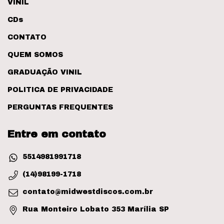
VINIL
CDs
CONTATO
QUEM SOMOS
GRADUAÇÃO VINIL
POLITICA DE PRIVACIDADE
PERGUNTAS FREQUENTES
Entre em contato
5514981991718
(14)98199-1718
contato@midwestdiscos.com.br
Rua Monteiro Lobato 353 Marília SP