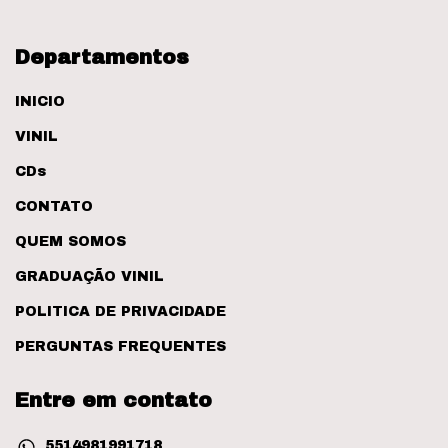
Departamentos
INICIO
VINIL
CDs
CONTATO
QUEM SOMOS
GRADUAÇÃO VINIL
POLITICA DE PRIVACIDADE
PERGUNTAS FREQUENTES
Entre em contato
5514981991718