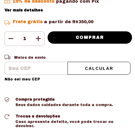
10% de desconto
pagando com Pix
Ver mais detalhes
Frete grátis
a partir de
R$350,00
Entregas para o CEP:
ALTERAR CEP
Meios de envio
CALCULAR
Não sei meu CEP
Compra protegida
Seus dados cuidados durante toda a compra.
Trocas e devoluções
Caso apresente defeito, você pode trocar ou
devolver.