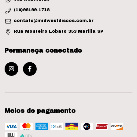
(14)98199-1718
contato@midwestdiscos.com.br
Rua Monteiro Lobato 353 Marília SP
Permaneça conectado
Meios de pagamento