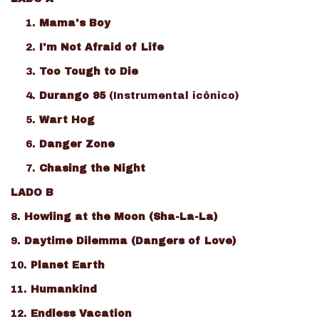
Mama's Boy
I'm Not Afraid of Life
Too Tough to Die
Durango 95
(Instrumental icônico)
Wart Hog
Danger Zone
Chasing the Night
LADO B
8.
Howling at the Moon (Sha-La-La)
9.
Daytime Dilemma (Dangers of Love)
10.
Planet Earth
11.
Humankind
12.
Endless Vacation