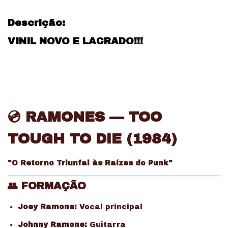
Descrição:
VINIL NOVO E LACRADO!!!
💿
RAMONES — TOO
TOUGH TO DIE (1984)
"O Retorno Triunfal às Raízes do Punk"
👥
FORMAÇÃO
Joey Ramone:
Vocal principal
Johnny Ramone:
Guitarra