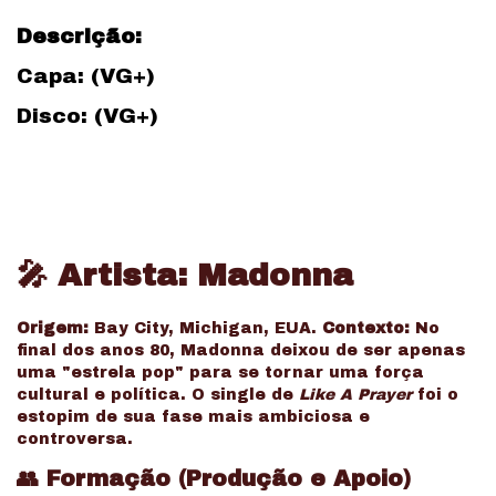
Descrição:
Capa: (VG+)
Disco: (VG+)
🎤 Artista: Madonna
Origem:
Bay City, Michigan, EUA.
Contexto:
No
final dos anos 80, Madonna deixou de ser apenas
uma "estrela pop" para se tornar uma força
cultural e política. O single de
Like A Prayer
foi o
estopim de sua fase mais ambiciosa e
controversa.
👥 Formação (Produção e Apoio)