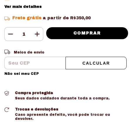
Ver mais detalhes
Frete grátis
a partir de
R$350,00
Entregas para o CEP:
ALTERAR CEP
Meios de envio
CALCULAR
Não sei meu CEP
Compra protegida
Seus dados cuidados durante toda a compra.
Trocas e devoluções
Caso apresente defeito, você pode trocar ou
devolver.