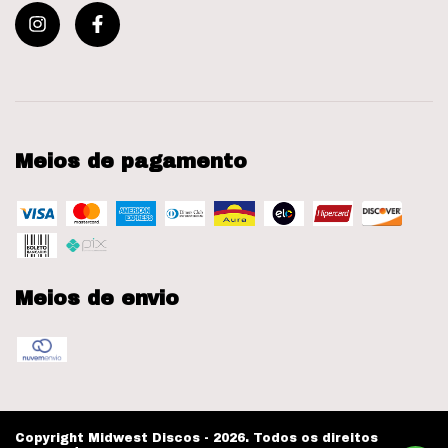
Meios de pagamento
Meios de envio
Copyright Midwest Discos - 2026. Todos os direitos