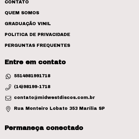
CONTATO
QUEM SOMOS
GRADUAÇÃO VINIL
POLITICA DE PRIVACIDADE
PERGUNTAS FREQUENTES
Entre em contato
5514981991718
(14)98199-1718
contato@midwestdiscos.com.br
Rua Monteiro Lobato 353 Marília SP
Permaneça conectado