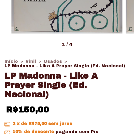
1
/
4
Início
>
Vinil
>
Usados
>
LP Madonna - Like A Prayer Single (Ed. Nacional)
LP Madonna - Like A
Prayer Single (Ed.
Nacional)
R$150,00
2
x de
R$75,00
sem juros
10% de desconto
pagando com Pix