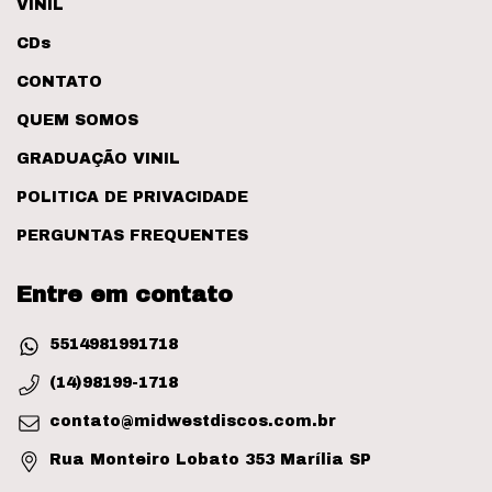
VINIL
CDs
CONTATO
QUEM SOMOS
GRADUAÇÃO VINIL
POLITICA DE PRIVACIDADE
PERGUNTAS FREQUENTES
Entre em contato
5514981991718
(14)98199-1718
contato@midwestdiscos.com.br
Rua Monteiro Lobato 353 Marília SP