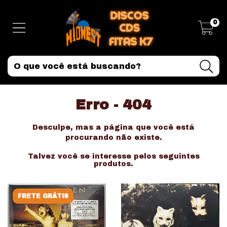
0
Erro - 404
Desculpe, mas a página que você está
procurando não existe.
Talvez você se interesse pelos seguintes
produtos.
FRETE GRÁTIS