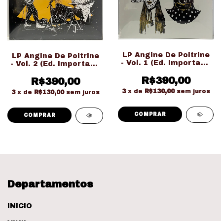
LP Angine De Poitrine
LP Angine De Poitrine
- Vol. 1 (Ed. Importado
- Vol. 2 (Ed. Importado
LACRADO!!!)
LACRADO!!!)
R$390,00
R$390,00
3
x de
R$130,00
sem juros
3
x de
R$130,00
sem juros
Departamentos
INICIO