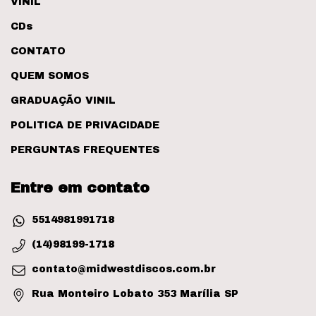
VINIL
CDs
CONTATO
QUEM SOMOS
GRADUAÇÃO VINIL
POLITICA DE PRIVACIDADE
PERGUNTAS FREQUENTES
Entre em contato
5514981991718
(14)98199-1718
contato@midwestdiscos.com.br
Rua Monteiro Lobato 353 Marília SP