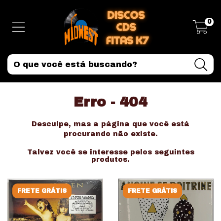
0
Erro - 404
Desculpe, mas a página que você está
procurando não existe.
Talvez você se interesse pelos seguintes
produtos.
FRETE GRÁTIS
FRETE GRÁTIS