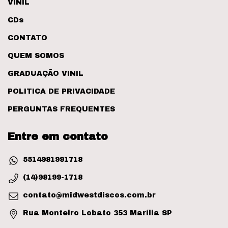
VINIL
CDs
CONTATO
QUEM SOMOS
GRADUAÇÃO VINIL
POLITICA DE PRIVACIDADE
PERGUNTAS FREQUENTES
Entre em contato
5514981991718
(14)98199-1718
contato@midwestdiscos.com.br
Rua Monteiro Lobato 353 Marília SP