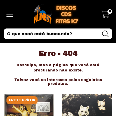
0
Erro - 404
Desculpe, mas a página que você está
procurando não existe.
Talvez você se interesse pelos seguintes
produtos.
FRETE GRÁTIS