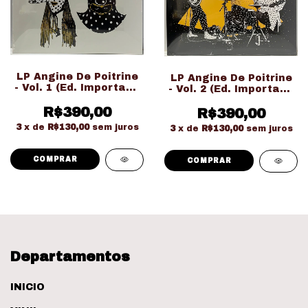
LP Angine De Poitrine
LP Angine De Poitrine
- Vol. 1 (Ed. Importado
- Vol. 2 (Ed. Importado
LACRADO!!!)
LACRADO!!!)
R$390,00
R$390,00
3
x de
R$130,00
sem juros
3
x de
R$130,00
sem juros
Departamentos
INICIO