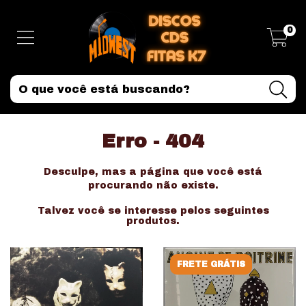
0
Erro - 404
Desculpe, mas a página que você está
procurando não existe.
Talvez você se interesse pelos seguintes
produtos.
FRETE GRÁTIS