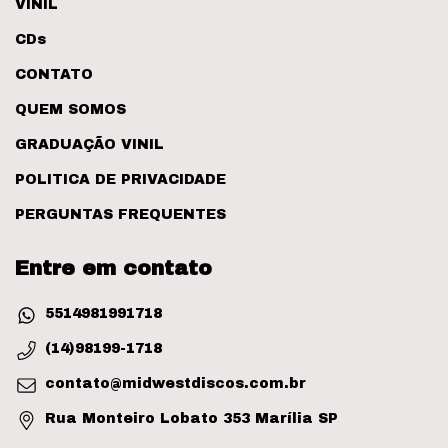
VINIL
CDs
CONTATO
QUEM SOMOS
GRADUAÇÃO VINIL
POLITICA DE PRIVACIDADE
PERGUNTAS FREQUENTES
Entre em contato
5514981991718
(14)98199-1718
contato@midwestdiscos.com.br
Rua Monteiro Lobato 353 Marília SP