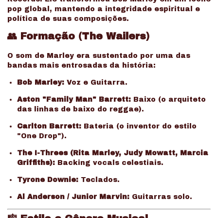
pop global, mantendo a integridade espiritual e
política de suas composições.
👥 Formação (The Wailers)
O som de Marley era sustentado por uma das
bandas mais entrosadas da história:
Bob Marley:
Voz e Guitarra.
Aston "Family Man" Barrett:
Baixo (o arquiteto
das linhas de baixo do reggae).
Carlton Barrett:
Bateria (o inventor do estilo
"One Drop").
The I-Threes (Rita Marley, Judy Mowatt, Marcia
Griffiths):
Backing vocals celestiais.
Tyrone Downie:
Teclados.
Al Anderson / Junior Marvin:
Guitarras solo.