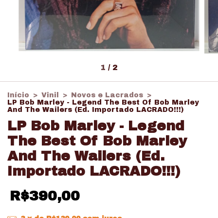
1
/
2
Início
>
Vinil
>
Novos e Lacrados
>
LP Bob Marley - Legend The Best Of Bob Marley
And The Wailers (Ed. Importado LACRADO!!!)
LP Bob Marley - Legend
The Best Of Bob Marley
And The Wailers (Ed.
Importado LACRADO!!!)
R$390,00