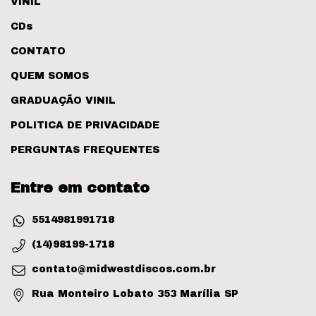
VINIL
CDs
CONTATO
QUEM SOMOS
GRADUAÇÃO VINIL
POLITICA DE PRIVACIDADE
PERGUNTAS FREQUENTES
Entre em contato
5514981991718
(14)98199-1718
contato@midwestdiscos.com.br
Rua Monteiro Lobato 353 Marília SP