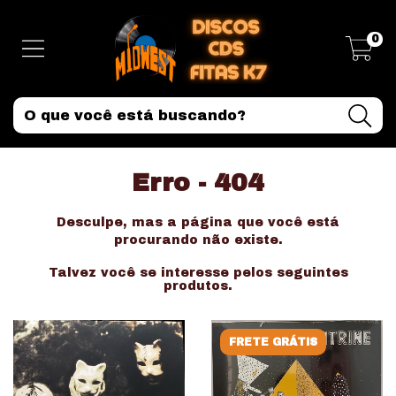
0
Erro - 404
Desculpe, mas a página que você está
procurando não existe.
Talvez você se interesse pelos seguintes
produtos.
FRETE GRÁTIS