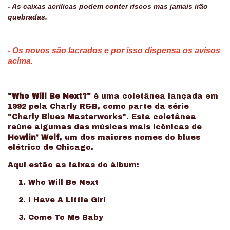
- As caixas acrílicas podem conter riscos mas jamais irão
quebradas.
- Os novos são lacrados e por isso dispensa os avisos
acima.
"Who Will Be Next?"
é uma coletânea lançada em
1992 pela Charly R&B, como parte da série
"Charly Blues Masterworks". Esta coletânea
reúne algumas das músicas mais icônicas de
Howlin' Wolf
, um dos maiores nomes do blues
elétrico de Chicago.
Aqui estão as faixas do álbum:
Who Will Be Next
I Have A Little Girl
Come To Me Baby