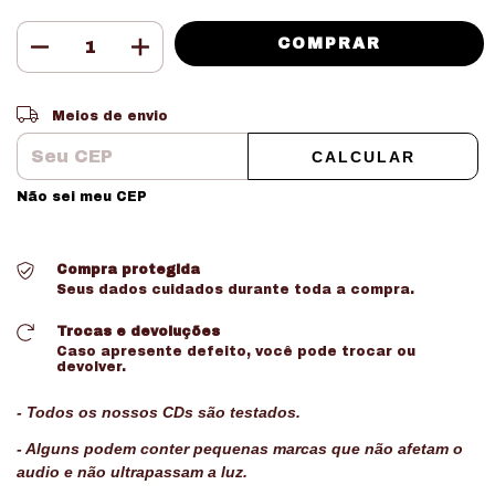
Entregas para o CEP:
ALTERAR CEP
Meios de envio
CALCULAR
Não sei meu CEP
Compra protegida
Seus dados cuidados durante toda a compra.
Trocas e devoluções
Caso apresente defeito, você pode trocar ou
devolver.
- Todos os nossos CDs são testados.
- Alguns podem conter pequenas marcas que não afetam o
audio e não ultrapassam a luz.