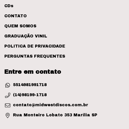
CDs
CONTATO
QUEM SOMOS
GRADUAÇÃO VINIL
POLITICA DE PRIVACIDADE
PERGUNTAS FREQUENTES
Entre em contato
5514981991718
(14)98199-1718
contato@midwestdiscos.com.br
Rua Monteiro Lobato 353 Marília SP