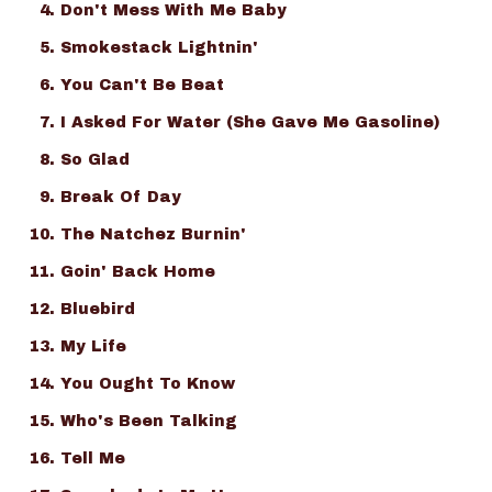
Don't Mess With Me Baby
Smokestack Lightnin'
You Can't Be Beat
I Asked For Water (She Gave Me Gasoline)
So Glad
Break Of Day
The Natchez Burnin'
Goin' Back Home
Bluebird
My Life
You Ought To Know
Who's Been Talking
Tell Me