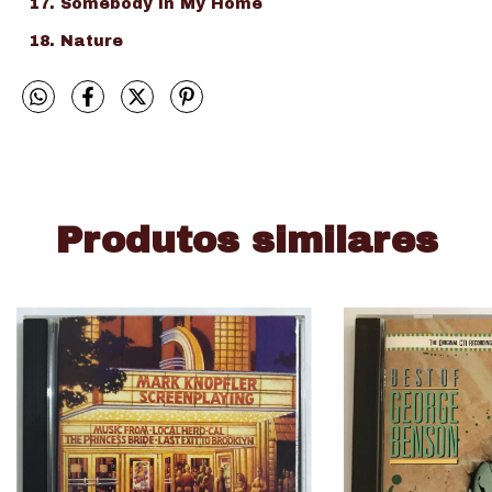
Somebody In My Home
Nature
Produtos similares