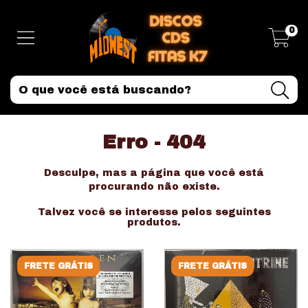
0
Erro - 404
Desculpe, mas a página que você está
procurando não existe.
Talvez você se interesse pelos seguintes
produtos.
FRETE GRÁTIS
FRETE GRÁTIS