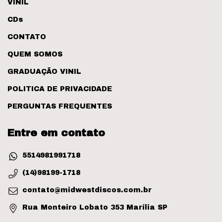
VINIL
CDs
CONTATO
QUEM SOMOS
GRADUAÇÃO VINIL
POLITICA DE PRIVACIDADE
PERGUNTAS FREQUENTES
Entre em contato
5514981991718
(14)98199-1718
contato@midwestdiscos.com.br
Rua Monteiro Lobato 353 Marília SP