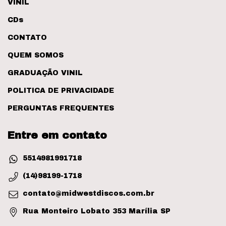
VINIL
CDs
CONTATO
QUEM SOMOS
GRADUAÇÃO VINIL
POLITICA DE PRIVACIDADE
PERGUNTAS FREQUENTES
Entre em contato
5514981991718
(14)98199-1718
contato@midwestdiscos.com.br
Rua Monteiro Lobato 353 Marília SP