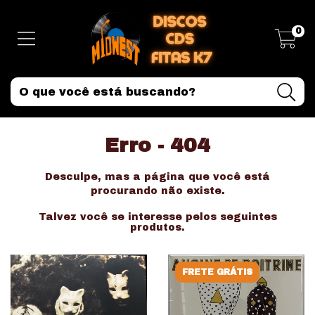
0
Erro - 404
Desculpe, mas a página que você está
procurando não existe.
Talvez você se interesse pelos seguintes
produtos.
FRETE GRÁTIS