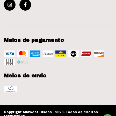
Meios de pagamento
Meios de envio
Copyright Midwest Discos - 2026. Todos os direitos
reservados.