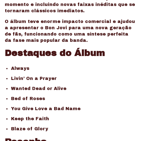
momento e incluindo novas faixas inéditas que se
tornaram clássicos imediatos.
O álbum teve enorme impacto comercial e ajudou
a apresentar o Bon Jovi para uma nova geração
de fãs, funcionando como uma síntese perfeita
da fase mais popular da banda.
Destaques do Álbum
Always
Livin’ On a Prayer
Wanted Dead or Alive
Bed of Roses
You Give Love a Bad Name
Keep the Faith
Blaze of Glory