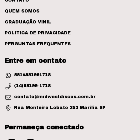
CONTATO
QUEM SOMOS
GRADUAÇÃO VINIL
POLITICA DE PRIVACIDADE
PERGUNTAS FREQUENTES
Entre em contato
5514981991718
(14)98199-1718
contato@midwestdiscos.com.br
Rua Monteiro Lobato 353 Marília SP
Permaneça conectado