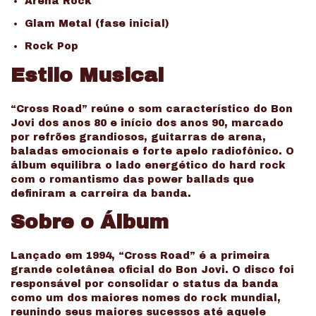
Arena Rock
Glam Metal (fase inicial)
Rock Pop
Estilo Musical
“Cross Road” reúne o som característico do Bon
Jovi dos anos 80 e início dos anos 90, marcado
por refrões grandiosos, guitarras de arena,
baladas emocionais e forte apelo radiofônico. O
álbum equilibra o lado energético do hard rock
com o romantismo das power ballads que
definiram a carreira da banda.
Sobre o Álbum
Lançado em 1994, “Cross Road” é a primeira
grande coletânea oficial do Bon Jovi. O disco foi
responsável por consolidar o status da banda
como um dos maiores nomes do rock mundial,
reunindo seus maiores sucessos até aquele