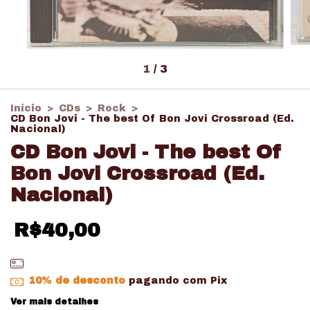
1
/
3
Início
>
CDs
>
Rock
>
CD Bon Jovi - The best Of Bon Jovi Crossroad (Ed.
Nacional)
CD Bon Jovi - The best Of
Bon Jovi Crossroad (Ed.
Nacional)
R$40,00
10% de desconto
pagando com Pix
Ver mais detalhes