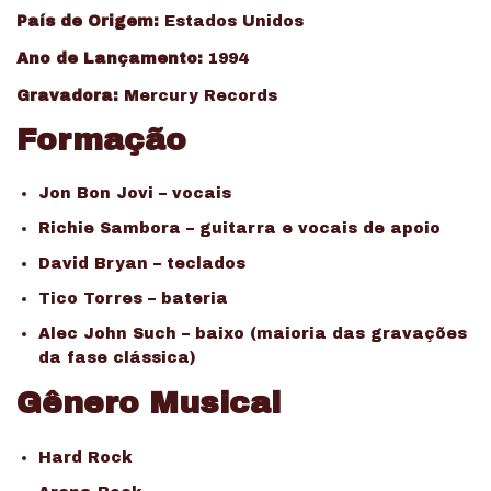
País de Origem:
Estados Unidos
Ano de Lançamento:
1994
Gravadora:
Mercury Records
Formação
Jon Bon Jovi – vocais
Richie Sambora – guitarra e vocais de apoio
David Bryan – teclados
Tico Torres – bateria
Alec John Such – baixo (maioria das gravações
da fase clássica)
Gênero Musical
Hard Rock