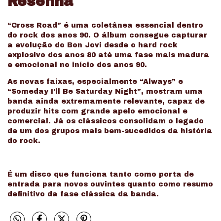
Resenha
“Cross Road” é uma coletânea essencial dentro
do rock dos anos 90. O álbum consegue capturar
a evolução do Bon Jovi desde o hard rock
explosivo dos anos 80 até uma fase mais madura
e emocional no início dos anos 90.
As novas faixas, especialmente “Always” e
“Someday I’ll Be Saturday Night”, mostram uma
banda ainda extremamente relevante, capaz de
produzir hits com grande apelo emocional e
comercial. Já os clássicos consolidam o legado
de um dos grupos mais bem-sucedidos da história
do rock.
É um disco que funciona tanto como porta de
entrada para novos ouvintes quanto como resumo
definitivo da fase clássica da banda.