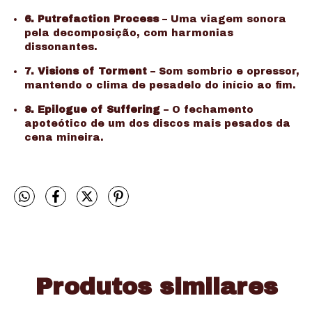
6. Putrefaction Process
– Uma viagem sonora
pela decomposição, com harmonias
dissonantes.
7. Visions of Torment
– Som sombrio e opressor,
mantendo o clima de pesadelo do início ao fim.
8. Epilogue of Suffering
– O fechamento
apoteótico de um dos discos mais pesados da
cena mineira.
Produtos similares