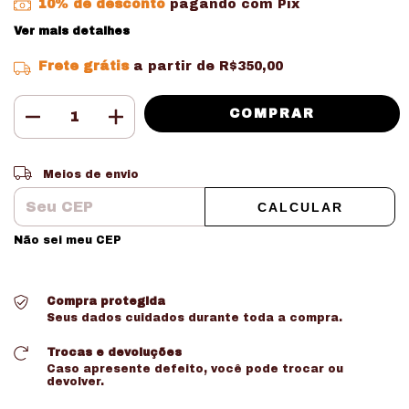
10% de desconto
pagando com Pix
Ver mais detalhes
Frete grátis
a partir de
R$350,00
Entregas para o CEP:
ALTERAR CEP
Meios de envio
CALCULAR
Não sei meu CEP
Compra protegida
Seus dados cuidados durante toda a compra.
Trocas e devoluções
Caso apresente defeito, você pode trocar ou
devolver.