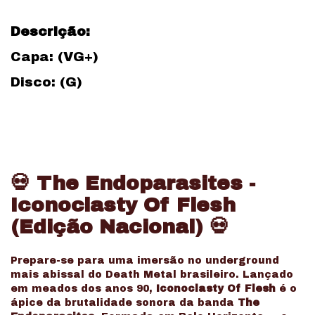
Descrição:
Capa: (VG+)
Disco: (G)
💀
The Endoparasites -
Iconoclasty Of Flesh
(Edição Nacional)
💀
Prepare-se para uma imersão no underground
mais abissal do Death Metal brasileiro. Lançado
em meados dos anos 90,
Iconoclasty Of Flesh
é o
ápice da brutalidade sonora da banda
The