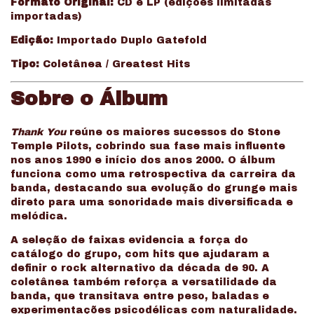
Formato Original:
CD e LP (edições limitadas
importadas)
Edição:
Importado Duplo Gatefold
Tipo:
Coletânea / Greatest Hits
Sobre o Álbum
Thank You
reúne os maiores sucessos do Stone
Temple Pilots, cobrindo sua fase mais influente
nos anos 1990 e início dos anos 2000. O álbum
funciona como uma retrospectiva da carreira da
banda, destacando sua evolução do grunge mais
direto para uma sonoridade mais diversificada e
melódica.
A seleção de faixas evidencia a força do
catálogo do grupo, com hits que ajudaram a
definir o rock alternativo da década de 90. A
coletânea também reforça a versatilidade da
banda, que transitava entre peso, baladas e
experimentações psicodélicas com naturalidade.