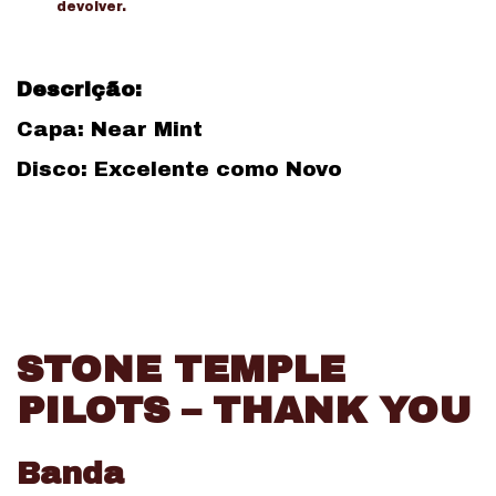
devolver.
Descrição:
Capa: Near Mint
Disco: Excelente como Novo
STONE TEMPLE
PILOTS – THANK YOU
Banda