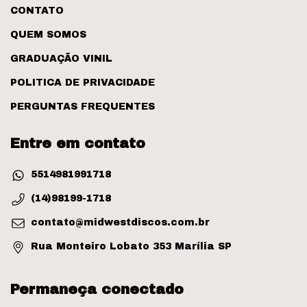
CONTATO
QUEM SOMOS
GRADUAÇÃO VINIL
POLITICA DE PRIVACIDADE
PERGUNTAS FREQUENTES
Entre em contato
5514981991718
(14)98199-1718
contato@midwestdiscos.com.br
Rua Monteiro Lobato 353 Marília SP
Permaneça conectado