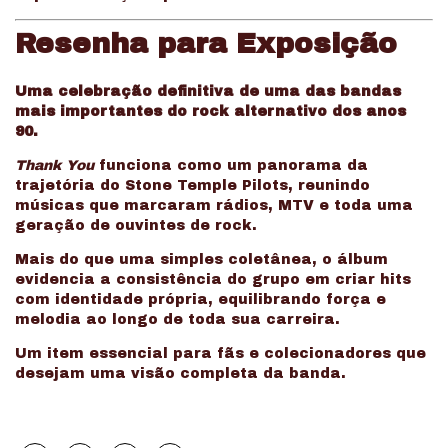
Resenha para Exposição
Uma celebração definitiva de uma das bandas
mais importantes do rock alternativo dos anos
90.
Thank You
funciona como um panorama da
trajetória do Stone Temple Pilots, reunindo
músicas que marcaram rádios, MTV e toda uma
geração de ouvintes de rock.
Mais do que uma simples coletânea, o álbum
evidencia a consistência do grupo em criar hits
com identidade própria, equilibrando força e
melodia ao longo de toda sua carreira.
Um item essencial para fãs e colecionadores que
desejam uma visão completa da banda.