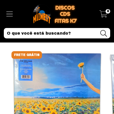
0
FRETE GRÁTIS