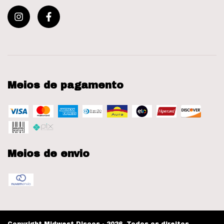
Meios de pagamento
Meios de envio
Copyright Midwest Discos - 2026. Todos os direitos