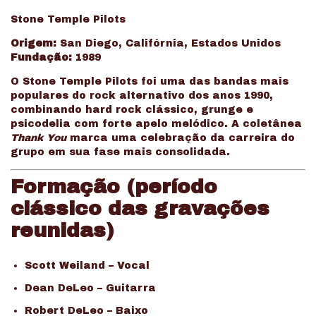
Stone Temple Pilots
Origem:
San Diego, Califórnia, Estados Unidos
Fundação:
1989
O Stone Temple Pilots foi uma das bandas mais
populares do rock alternativo dos anos 1990,
combinando hard rock clássico, grunge e
psicodelia com forte apelo melódico. A coletânea
Thank You
marca uma celebração da carreira do
grupo em sua fase mais consolidada.
Formação (período
clássico das gravações
reunidas)
Scott Weiland – Vocal
Dean DeLeo – Guitarra
Robert DeLeo – Baixo