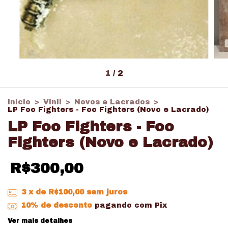
1
/
2
Início
>
Vinil
>
Novos e Lacrados
>
LP Foo Fighters - Foo Fighters (Novo e Lacrado)
LP Foo Fighters - Foo
Fighters (Novo e Lacrado)
R$300,00
3
x de
R$100,00
sem juros
10% de desconto
pagando com Pix
Ver mais detalhes