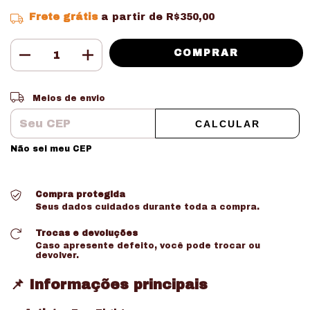
Frete grátis
a partir de
R$350,00
Entregas para o CEP:
ALTERAR CEP
Meios de envio
CALCULAR
Não sei meu CEP
Compra protegida
Seus dados cuidados durante toda a compra.
Trocas e devoluções
Caso apresente defeito, você pode trocar ou
devolver.
📌 Informações principais