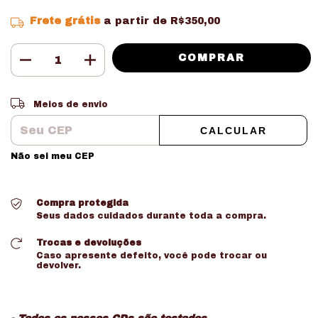
Frete grátis
a partir de
R$350,00
Entregas para o CEP:
ALTERAR CEP
Meios de envio
CALCULAR
Não sei meu CEP
Compra protegida
Seus dados cuidados durante toda a compra.
Trocas e devoluções
Caso apresente defeito, você pode trocar ou
devolver.