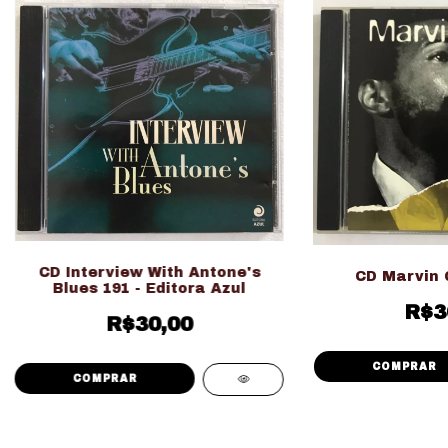
CD Interview With Antone's
CD Marvin G
Blues 191 - Editora Azul
R$3
R$30,00