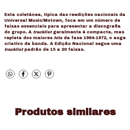
Esta coletânea, típica das reedições nacionais da
Universal Music/Motown, foca em um número de
faixas essenciais para apresentar a discografia
do grupo. A
tracklist
geralmente é compacta, mas
repleta dos maiores
hits
da fase 1964-1972, o auge
criativo da banda. A Edição Nacional segue uma
tracklist
padrão de 15 a 20 faixas.
Produtos similares