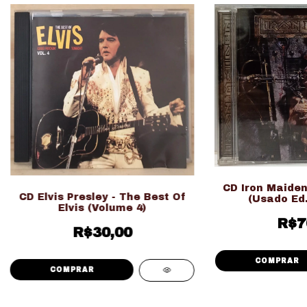
CD Iron Maiden
CD Elvis Presley - The Best Of
(Usado Ed.
Elvis (Volume 4)
R$7
R$30,00