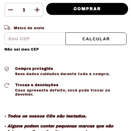
Entregas para o CEP:
ALTERAR CEP
Meios de envio
CALCULAR
Não sei meu CEP
Compra protegida
Seus dados cuidados durante toda a compra.
Trocas e devoluções
Caso apresente defeito, você pode trocar ou
devolver.
- Todos os nossos CDs são testados.
- Alguns podem conter pequenas marcas que não