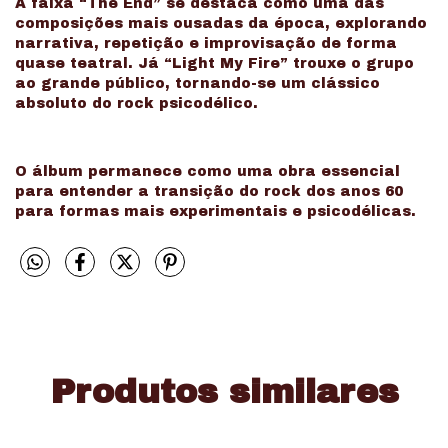
A faixa “The End” se destaca como uma das
composições mais ousadas da época, explorando
narrativa, repetição e improvisação de forma
quase teatral. Já “Light My Fire” trouxe o grupo
ao grande público, tornando-se um clássico
absoluto do rock psicodélico.
O álbum permanece como uma obra essencial
para entender a transição do rock dos anos 60
para formas mais experimentais e psicodélicas.
Produtos similares