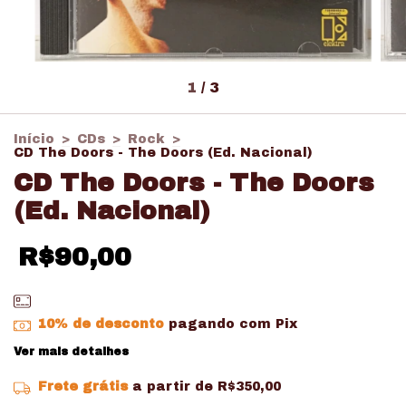
1
/
3
Início
>
CDs
>
Rock
>
CD The Doors - The Doors (Ed. Nacional)
CD The Doors - The Doors
(Ed. Nacional)
R$90,00
10% de desconto
pagando com Pix
Ver mais detalhes
Frete grátis
a partir de
R$350,00