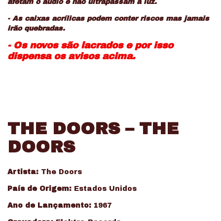
afetam o audio e não ultrapassam a luz.
- As caixas acrílicas podem conter riscos mas jamais
irão quebradas.
- Os novos são lacrados e por isso
dispensa os avisos acima.
THE DOORS – THE
DOORS
Artista:
The Doors
País de Origem:
Estados Unidos
Ano de Lançamento:
1967