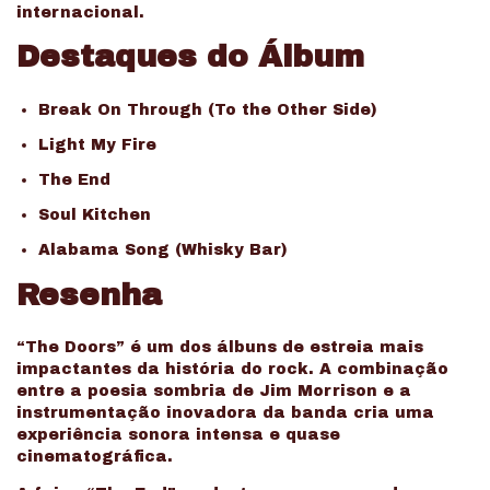
internacional.
Destaques do Álbum
Break On Through (To the Other Side)
Light My Fire
The End
Soul Kitchen
Alabama Song (Whisky Bar)
Resenha
“The Doors” é um dos álbuns de estreia mais
impactantes da história do rock. A combinação
entre a poesia sombria de Jim Morrison e a
instrumentação inovadora da banda cria uma
experiência sonora intensa e quase
cinematográfica.