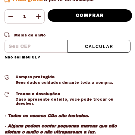
Entregas para o CEP:
ALTERAR CEP
Meios de envio
CALCULAR
Não sei meu CEP
Compra protegida
Seus dados cuidados durante toda a compra.
Trocas e devoluções
Caso apresente defeito, você pode trocar ou
devolver.
- Todos os nossos CDs são testados.
- Alguns podem conter pequenas marcas que não
afetam o audio e não ultrapassam a luz.