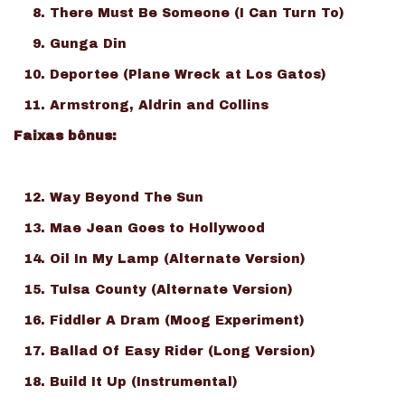
There Must Be Someone (I Can Turn To)
Gunga Din
Deportee (Plane Wreck at Los Gatos)
Armstrong, Aldrin and Collins
Faixas bônus:
Way Beyond The Sun
Mae Jean Goes to Hollywood
Oil In My Lamp (Alternate Version)
Tulsa County (Alternate Version)
Fiddler A Dram (Moog Experiment)
Ballad Of Easy Rider (Long Version)
Build It Up (Instrumental)