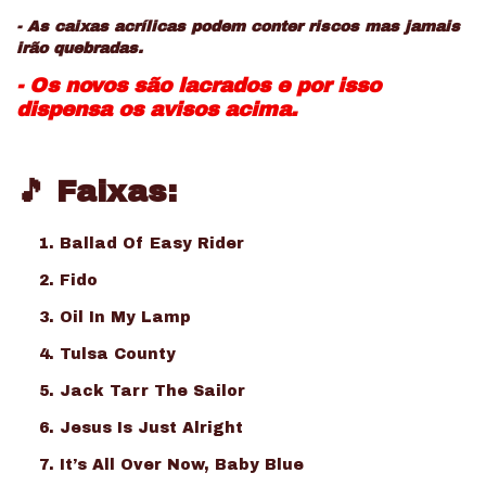
- As caixas acrílicas podem conter riscos mas jamais
irão quebradas.
- Os novos são lacrados e por isso
dispensa os avisos acima.
🎵 Faixas:
Ballad Of Easy Rider
Fido
Oil In My Lamp
Tulsa County
Jack Tarr The Sailor
Jesus Is Just Alright
It’s All Over Now, Baby Blue