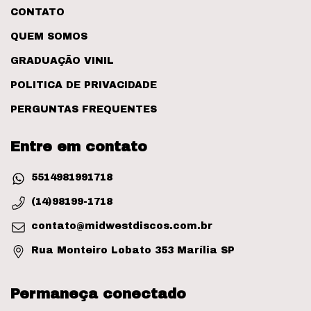
CONTATO
QUEM SOMOS
GRADUAÇÃO VINIL
POLITICA DE PRIVACIDADE
PERGUNTAS FREQUENTES
Entre em contato
5514981991718
(14)98199-1718
contato@midwestdiscos.com.br
Rua Monteiro Lobato 353 Marília SP
Permaneça conectado