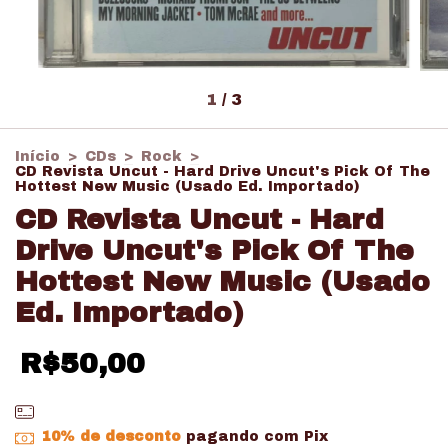
1
/
3
Início
>
CDs
>
Rock
>
CD Revista Uncut - Hard Drive Uncut's Pick Of The
Hottest New Music (Usado Ed. Importado)
CD Revista Uncut - Hard
Drive Uncut's Pick Of The
Hottest New Music (Usado
Ed. Importado)
R$50,00
10% de desconto
pagando com Pix