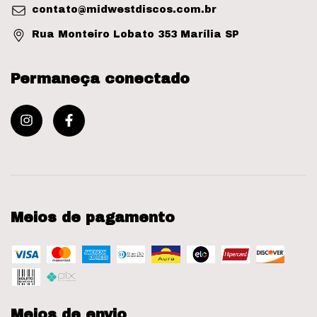
contato@midwestdiscos.com.br
Rua Monteiro Lobato 353 Marília SP
Permaneça conectado
Meios de pagamento
Meios de envio