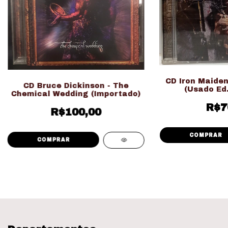
CD Iron Maiden
CD Bruce Dickinson - The
(Usado Ed.
Chemical Wedding (Importado)
R$7
R$100,00