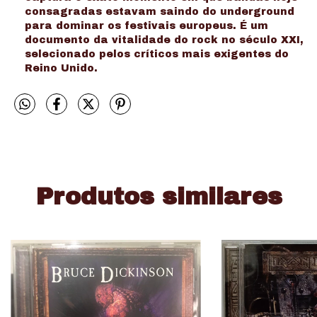
consagradas estavam saindo do underground
para dominar os festivais europeus. É um
documento da vitalidade do rock no século XXI,
selecionado pelos críticos mais exigentes do
Reino Unido.
Produtos similares