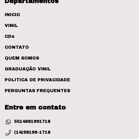
Departamentos
INICIO
VINIL
CDs
CONTATO
QUEM SOMOS
GRADUAÇÃO VINIL
POLITICA DE PRIVACIDADE
PERGUNTAS FREQUENTES
Entre em contato
5514981991718
(14)98199-1718