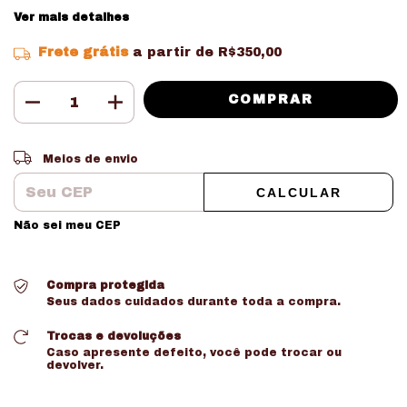
Ver mais detalhes
Frete grátis
a partir de
R$350,00
Entregas para o CEP:
ALTERAR CEP
Meios de envio
CALCULAR
Não sei meu CEP
Compra protegida
Seus dados cuidados durante toda a compra.
Trocas e devoluções
Caso apresente defeito, você pode trocar ou
devolver.