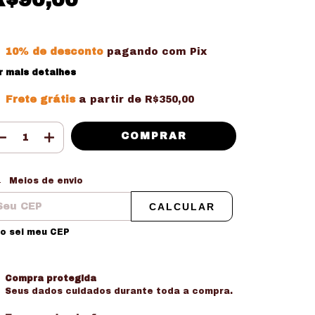
10% de desconto
pagando com Pix
r mais detalhes
Frete grátis
a partir de
R$350,00
tregas para o CEP:
ALTERAR CEP
Meios de envio
CALCULAR
o sei meu CEP
Compra protegida
Seus dados cuidados durante toda a compra.