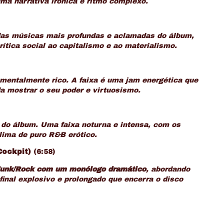
ma narrativa irónica e ritmo complexo.
 das músicas mais profundas e aclamadas do álbum,
ítica social ao capitalismo e ao materialismo.
mentalmente rico. A faixa é uma jam energética que
a mostrar o seu poder e virtuosismo.
do álbum. Uma faixa noturna e intensa, com os
clima de puro R&B erótico.
Cockpit)
(6:58)
unk/Rock com um monólogo dramático
, abordando
inal explosivo e prolongado que encerra o disco