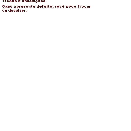
Trocas e devoluções
Caso apresente defeito, você pode trocar
ou devolver.