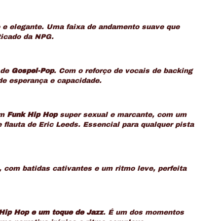
 e elegante. Uma faixa de andamento suave que
ticado da NPG.
 de
Gospel-Pop
. Com o reforço de vocais de
backing
e esperança e capacidade.
Um
Funk Hip Hop
super sexual e marcante, com um
flauta de Eric Leeds. Essencial para qualquer pista
 com batidas cativantes e um ritmo leve, perfeita
Hip Hop e um toque de Jazz
. É um dos momentos