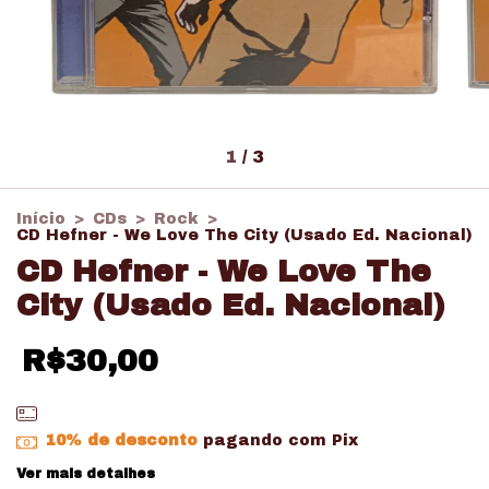
1
/
3
Início
>
CDs
>
Rock
>
CD Hefner - We Love The City (Usado Ed. Nacional)
CD Hefner - We Love The
City (Usado Ed. Nacional)
R$30,00
10% de desconto
pagando com Pix
Ver mais detalhes