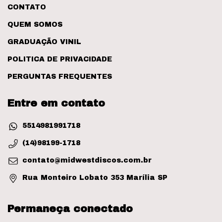
CONTATO
QUEM SOMOS
GRADUAÇÃO VINIL
POLITICA DE PRIVACIDADE
PERGUNTAS FREQUENTES
Entre em contato
5514981991718
(14)98199-1718
contato@midwestdiscos.com.br
Rua Monteiro Lobato 353 Marília SP
Permaneça conectado