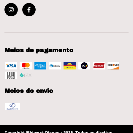
Meios de pagamento
Meios de envio
Copyright Midwest Discos - 2026. Todos os direitos