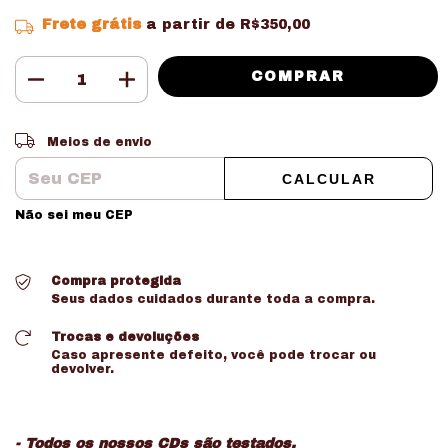
Frete grátis
a partir de
R$350,00
Entregas para o CEP:
ALTERAR CEP
Meios de envio
CALCULAR
Não sei meu CEP
Compra protegida
Seus dados cuidados durante toda a compra.
Trocas e devoluções
Caso apresente defeito, você pode trocar ou
devolver.
- Todos os nossos CDs são testados.