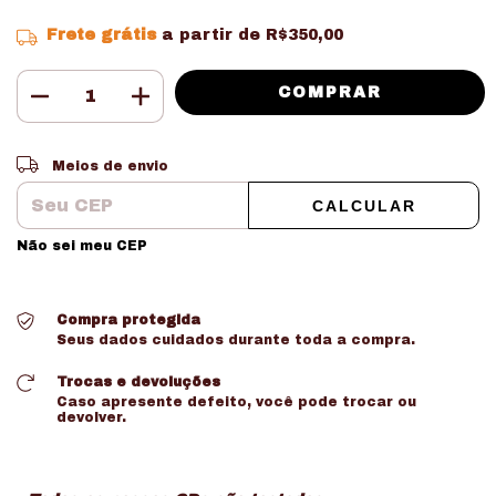
Frete grátis
a partir de
R$350,00
Entregas para o CEP:
ALTERAR CEP
Meios de envio
CALCULAR
Não sei meu CEP
Compra protegida
Seus dados cuidados durante toda a compra.
Trocas e devoluções
Caso apresente defeito, você pode trocar ou
devolver.