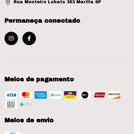
Rua Monteiro Lobato 353 Marília SP
Permaneça conectado
Meios de pagamento
Meios de envio