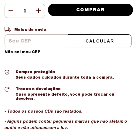
Entregas para o CEP:
ALTERAR CEP
Meios de envio
CALCULAR
Não sei meu CEP
Compra protegida
Seus dados cuidados durante toda a compra.
Trocas e devoluções
Caso apresente defeito, você pode trocar ou
devolver.
- Todos os nossos CDs são testados.
- Alguns podem conter pequenas marcas que não afetam o
audio e não ultrapassam a luz.