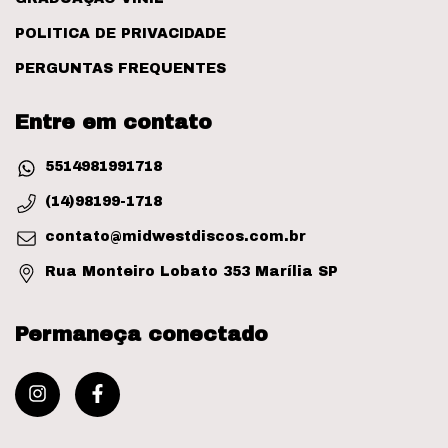
POLITICA DE PRIVACIDADE
PERGUNTAS FREQUENTES
Entre em contato
5514981991718
(14)98199-1718
contato@midwestdiscos.com.br
Rua Monteiro Lobato 353 Marília SP
Permaneça conectado