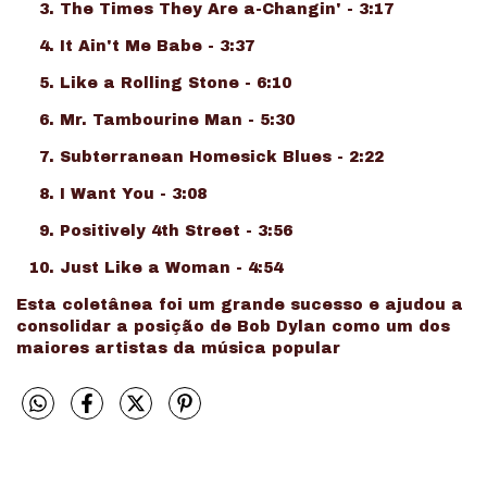
The Times They Are a-Changin' - 3:17
It Ain't Me Babe - 3:37
Like a Rolling Stone - 6:10
Mr. Tambourine Man - 5:30
Subterranean Homesick Blues - 2:22
I Want You - 3:08
Positively 4th Street - 3:56
Just Like a Woman - 4:54
Esta coletânea foi um grande sucesso e ajudou a
consolidar a posição de Bob Dylan como um dos
maiores artistas da música popular