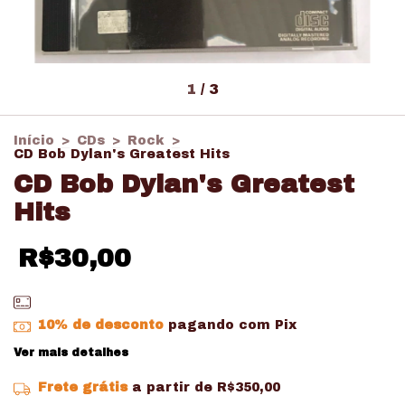
1
/
3
Início
>
CDs
>
Rock
>
CD Bob Dylan's Greatest Hits
CD Bob Dylan's Greatest
Hits
R$30,00
10% de desconto
pagando com Pix
Ver mais detalhes
Frete grátis
a partir de
R$350,00