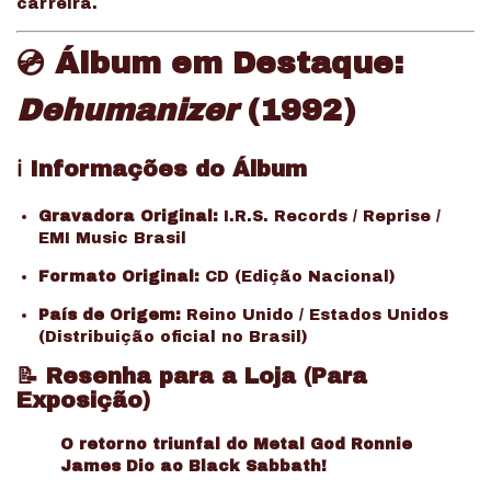
carreira.
💿 Álbum em Destaque:
Dehumanizer
(1992)
ℹ️ Informações do Álbum
Gravadora Original:
I.R.S. Records / Reprise /
EMI Music Brasil
Formato Original:
CD (Edição Nacional)
País de Origem:
Reino Unido / Estados Unidos
(Distribuição oficial no Brasil)
📝 Resenha para a Loja (Para
Exposição)
O retorno triunfal do Metal God Ronnie
James Dio ao Black Sabbath!