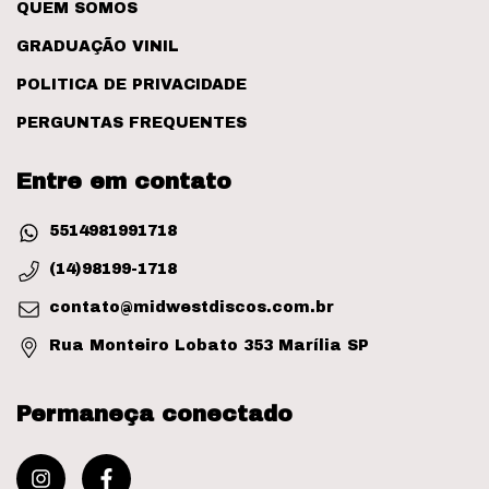
QUEM SOMOS
GRADUAÇÃO VINIL
POLITICA DE PRIVACIDADE
PERGUNTAS FREQUENTES
Entre em contato
5514981991718
(14)98199-1718
contato@midwestdiscos.com.br
Rua Monteiro Lobato 353 Marília SP
Permaneça conectado