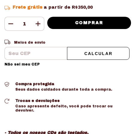
Frete grátis
a partir de
R$350,00
Entregas para o CEP:
ALTERAR CEP
Meios de envio
CALCULAR
Não sei meu CEP
Compra protegida
Seus dados cuidados durante toda a compra.
Trocas e devoluções
Caso apresente defeito, você pode trocar ou
devolver.
- Todos os nossos CDs são testados.