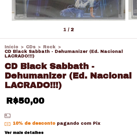
1
/
2
Início
>
CDs
>
Rock
>
CD Black Sabbath - Dehumanizer (Ed. Nacional
LACRADO!!!)
CD Black Sabbath -
Dehumanizer (Ed. Nacional
LACRADO!!!)
R$50,00
10% de desconto
pagando com Pix
Ver mais detalhes