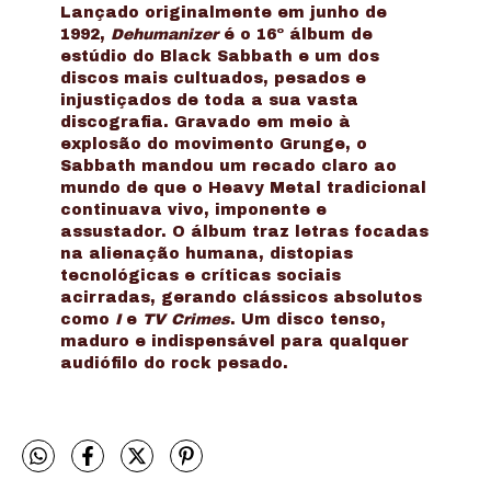
Lançado originalmente em junho de
1992,
Dehumanizer
é o 16º álbum de
estúdio do Black Sabbath e um dos
discos mais cultuados, pesados e
injustiçados de toda a sua vasta
discografia. Gravado em meio à
explosão do movimento Grunge, o
Sabbath mandou um recado claro ao
mundo de que o Heavy Metal tradicional
continuava vivo, imponente e
assustador. O álbum traz letras focadas
na alienação humana, distopias
tecnológicas e críticas sociais
acirradas, gerando clássicos absolutos
como
I
e
TV Crimes
. Um disco tenso,
maduro e indispensável para qualquer
audiófilo do rock pesado.