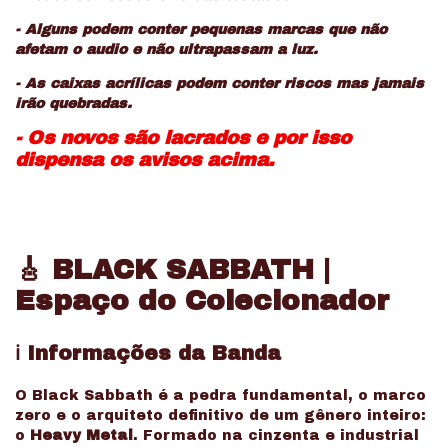
- Alguns podem conter pequenas marcas que não
afetam o audio e não ultrapassam a luz.
- As caixas acrílicas podem conter riscos mas jamais
irão quebradas.
- Os novos são lacrados e por isso
dispensa os avisos acima.
🎸 BLACK SABBATH |
Espaço do Colecionador
ℹ️ Informações da Banda
O Black Sabbath é a pedra fundamental, o marco
zero e o arquiteto definitivo de um gênero inteiro:
o
Heavy Metal
. Formado na cinzenta e industrial