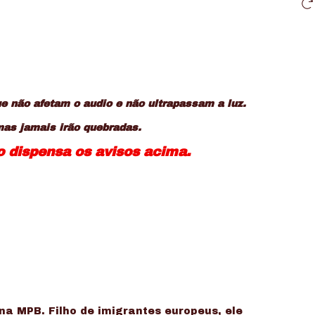
 não afetam o audio e não ultrapassam a luz.
mas jamais irão quebradas.
so dispensa os avisos acima.
a MPB. Filho de imigrantes europeus, ele