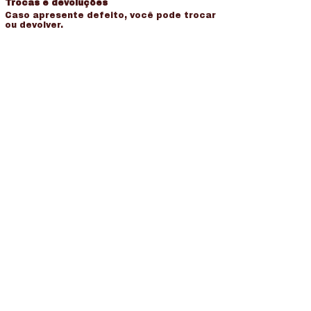
Trocas e devoluções
Caso apresente defeito, você pode trocar
ou devolver.