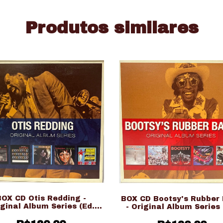
Produtos similares
BOX CD Otis Redding -
BOX CD Bootsy's Rubber
iginal Album Series (Ed.
- Original Album Series 
Nacional)
Nacional)