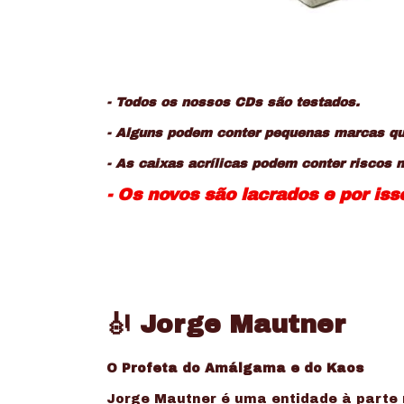
- Todos os nossos CDs são testados.
- Alguns podem conter pequenas marcas que
- As caixas acrílicas podem conter riscos 
- Os novos são lacrados e por is
🎻
Jorge Mautner
O Profeta do Amálgama e do Kaos
Jorge Mautner é uma entidade à parte n