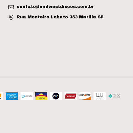
contato@midwestdiscos.com.br
Rua Monteiro Lobato 353 Marília SP