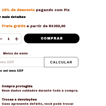
10% de desconto
pagando com Pix
r mais detalhes
Frete grátis
a partir de
R$350,00
tregas para o CEP:
ALTERAR CEP
Meios de envio
CALCULAR
o sei meu CEP
Compra protegida
Seus dados cuidados durante toda a compra.
Trocas e devoluções
Caso apresente defeito, você pode trocar